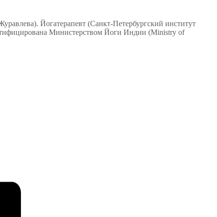
Журавлева). Йогатерапевт (Санкт-Петербургский институт
тифицирована Министерством Йоги Индии (Ministry of