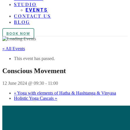
STUDIO
EVENTS
CONTACT US
BLOG
BOOK NOW
« All Events
This event has passed.
Conscious Movement
12 June 2024 @ 09:30
-
11:00
«
Yoga with elements of Hatha & Hashtanga & Vinyasa
Holistic Yoga Cascais
»