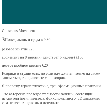
Conscious Movement
🗓️Понедельник и среда
в 9:30
разовое занятие €25
абонемент на 8 занятий (действует 6 недель) €150
первое пробное занятие €20
Коврики в студии есть, но если вам хочется только на своем
заниматься, то приносите свой коврик.
Я провожу терапевтические, трансформационные практики.
Это авторские последовательности занятий, состоящие
из
синтеза йоги, пилатеса, функционального
3D движения,
соматических практик и остеопатии.