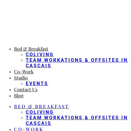
Bed & Breakfast
COLIVING
TEAM WORKATIONS & OFFSITES IN
CASCAIS
Co-Work
Studio
EVENTS
Contact Us
Blog
BED & BREAKFAST
COLIVING
TEAM WORKATIONS & OFFSITES IN
CASCAIS
CO-WORK