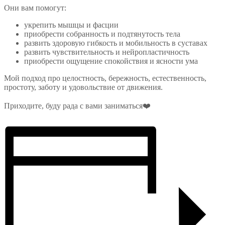
Они вам помогут:
укрепить мышцы и фасции
приобрести собранность и подтянутость тела
развить здоровую гибкость и мобильность в суставах
развить чувствительность и нейропластичность
приобрести ощущение спокойствия и ясности ума
Мой подход про целостность, бережность, естественность,
простоту, заботу и удовольствие от движения.
Приходите, буду рада с вами заниматься❤️