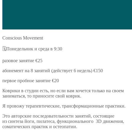
Conscious Movement
🗓️Понедельник и среда
в 9:30
разовое занятие €25
абонемент на 8 занятий (действует 6 недель) €150
первое пробное занятие €20
Коврики в студии есть, но если вам хочется только на своем
заниматься, то приносите свой коврик.
Я провожу терапевтические, трансформационные практики.
Это авторские последовательности занятий, состоящие
из
синтеза йоги, пилатеса, функционального
3D движения,
соматических практик и остеопатии.