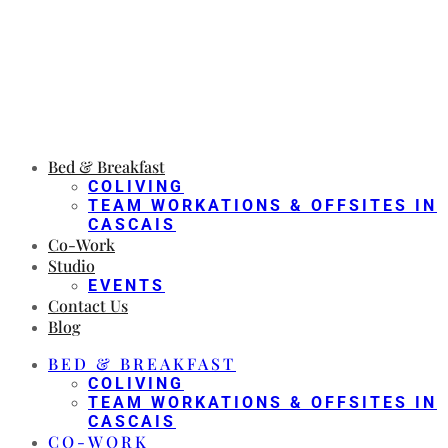
Bed & Breakfast
COLIVING
TEAM WORKATIONS & OFFSITES IN
CASCAIS
Co-Work
Studio
EVENTS
Contact Us
Blog
BED & BREAKFAST
COLIVING
TEAM WORKATIONS & OFFSITES IN
CASCAIS
CO-WORK