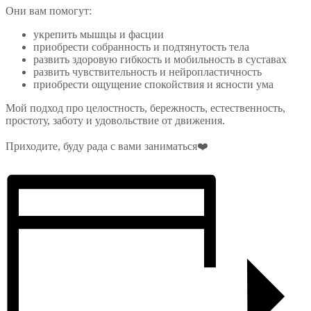
Они вам помогут:
укрепить мышцы и фасции
приобрести собранность и подтянутость тела
развить здоровую гибкость и мобильность в суставах
развить чувствительность и нейропластичность
приобрести ощущение спокойствия и ясности ума
Мой подход про целостность, бережность, естественность,
простоту, заботу и удовольствие от движения.
Приходите, буду рада с вами заниматься❤️