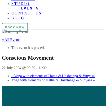
STUDIO
EVENTS
CONTACT US
BLOG
BOOK NOW
« All Events
This event has passed.
Conscious Movement
22 July 2024 @ 09:30
-
11:00
«
Yoga with elements of Hatha & Hashtanga & Vinyasa
Yoga with elements of Hatha & Hashtanga & Vinyasa
»